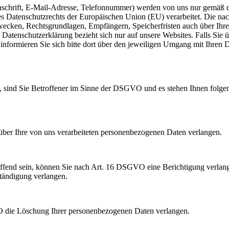
schrift, E-Mail-Adresse, Telefonnummer) werden von uns nur gemäß 
 Datenschutzrechts der Europäischen Union (EU) verarbeitet. Die na
zwecken, Rechtsgrundlagen, Empfängern, Speicherfristen auch über Ihr
 Datenschutzerklärung bezieht sich nur auf unsere Websites. Falls Sie 
 informieren Sie sich bitte dort über den jeweiligen Umgang mit Ihren 
, sind Sie Betroffener im Sinne der DSGVO und es stehen Ihnen folge
er Ihre von uns verarbeiteten personenbezogenen Daten verlangen.
reffend sein, können Sie nach Art. 16 DSGVO eine Berichtigung verlang
ständigung verlangen.
 die Löschung Ihrer personenbezogenen Daten verlangen.