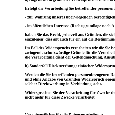
Erfolgt die Verarbeitung Sie betreffender persone
- zur Wahrung unseres überwiegenden berechtigten 
- im öffentlichen Interesse (Rechtsgrundlage nach A
haben Sie das Recht, jederzeit aus Gründen, die si
einzulegen; dies gilt auch für ein auf die Bestimmu
Im Fall des Widerspruchs verarbeiten wir die Sie b
zwingende schutzwürdige Gründe für die Verarbeitu
die Verarbeitung dient der Geltendmachung, Ausü
b) Sonderfall Direktwerbung: einfacher Widerspru
Werden die Sie betreffenden personenbezogenen Dat
und ohne Angabe von Gründen Widerspruch gegen dies
solcher Direktwerbung in Verbindung steht.
Widersprechen Sie der Verarbeitung für Zwecke de
nicht mehr für diese Zwecke verarbeitet.
Verantwortlicher für die Datenverarbeitung: