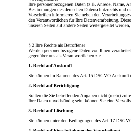
Ihre personenbezogenen Daten (z.B. Anrede, Name, An
Bestimmungen des deutschen Datenschutzrechts und des
Vorschriften informieren Sie neben den Verarbeitungs
den Verantwortlichen für Ihre Datenverarbeitung. Diese
unseren Seiten auf andere Seiten weitergeleitet werden,
§ 2 Ihre Rechte als Betroffener
Werden personenbezogene Daten von Ihnen verarbeitet
gegenüber uns als Verantwortlichen zu:
1. Recht auf Auskunft
Sie können im Rahmen des Art. 15 DSGVO Auskunft üb
2. Recht auf Berichtigung
Sollten die Sie betreffenden Angaben nicht (mehr) zut
Ihre Daten unvollständig sein, können Sie eine Vervoll
3. Recht auf Löschung
Sie können unter den Bedingungen des Art. 17 DSGVO
4. Recht auf Einschränkung der Verarbeitung