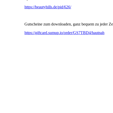
https://beautyhills.de/pid/626/
Gutscheine zum downloaden, ganz bequem zu jeder Zeit
https://giftcard.sumup.io/order/GS7TBD4/hautnah