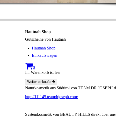
Hautnah Shop
Gutscheine von Hautnah
Hautnah Shop
Einkaufswagen
0
Ihr Warenkorb ist leer
Weiter einkaufen
Naturkosmetik aus Südtirol von TEAM DR JOSEPH dire
http://111145.teamdrjoseph.com/
Systemkosmetik von BEAUTY HILLS direkt über unsere